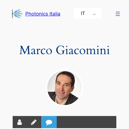
Vai
al
IT
Photonics Italia
contenuto
Marco Giacomini