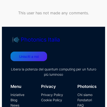
This user has not made any comments.
Photonics Italia
Unisciti a noi
Libera la potenza del quantum computing per un futuro
più luminoso
Menu
Privacy
Photonics
Iniziative
Privacy Policy
Chi siamo
Blog
Cookie Policy
Fondatori
News
FAQ