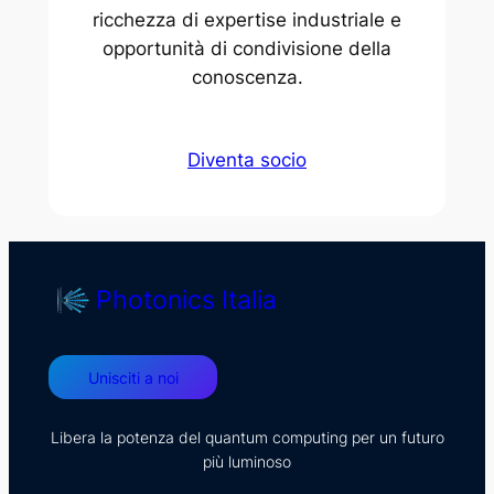
ricchezza di expertise industriale e
opportunità di condivisione della
conoscenza.
Diventa socio
Photonics Italia
Unisciti a noi
Libera la potenza del quantum computing per un futuro
più luminoso