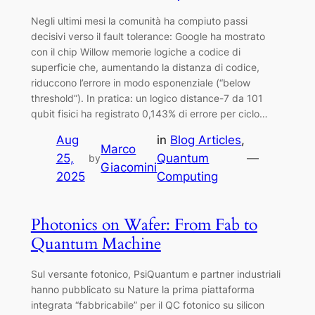
Negli ultimi mesi la comunità ha compiuto passi
decisivi verso il fault tolerance: Google ha mostrato
con il chip Willow memorie logiche a codice di
superficie che, aumentando la distanza di codice,
riduccono l’errore in modo esponenziale (“below
threshold”). In pratica: un logico distance-7 da 101
qubit fisici ha registrato 0,143% di errore per ciclo…
Aug
in
Blog Articles
, 
Marco
25,
Quantum
—
by
Giacomini
2025
Computing
Photonics on Wafer: From Fab to
Quantum Machine
Sul versante fotonico, PsiQuantum e partner industriali
hanno pubblicato su Nature la prima piattaforma
integrata “fabbricabile” per il QC fotonico su silicon