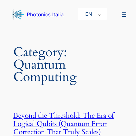
Skip
to
EN
Photonics Italia
content
Category:
Quantum
Computing
Beyond the Threshold: The Era of
Logical Qubits (Quantum Error
Correction That Truly Scales)